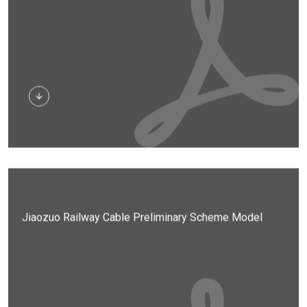
Stiahnuť
Jiaozuo Railway Cable Preliminary Scheme Model