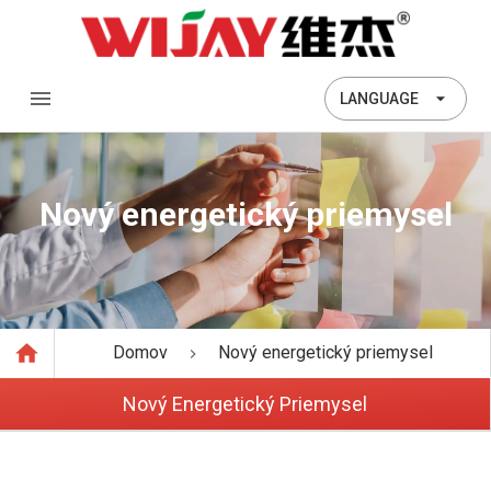
LANGUAGE
Nový energetický priemysel
Domov
Nový energetický priemysel
Nový Energetický Priemysel