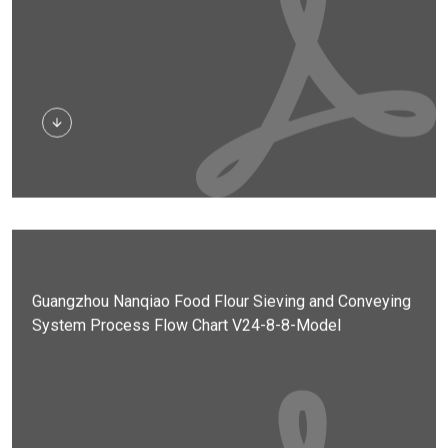
Stiahnuť
Guangzhou Nanqiao Food Flour Sieving and Conveying
System Process Flow Chart V24-8-8-Model