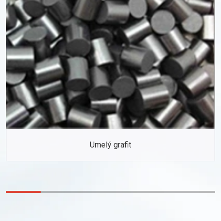
Umelý grafit