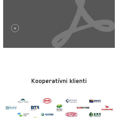
Stiahnuť
Kooperatívni klienti