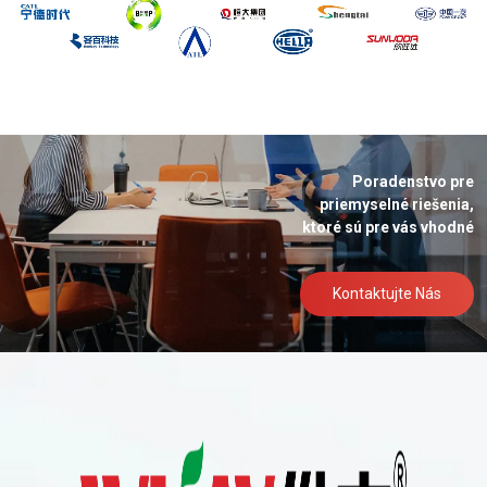
Poradenstvo pre
priemyselné riešenia,
ktoré sú pre vás vhodné
Kontaktujte Nás