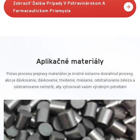
Zobraziť Ďalšie Prípady V Potravinárskom A
Farmaceutickom Priemysle
Aplikačné materiály
Počas procesu prepravy materiálov je možné súčasne dosiahnuť procesy,
ako je dávkovanie, dávkovanie, triedenie, miešanie, odstraňovanie železa a
odstraňovanie nečistôt, aby vyhovovali vašim výrobným potrebám