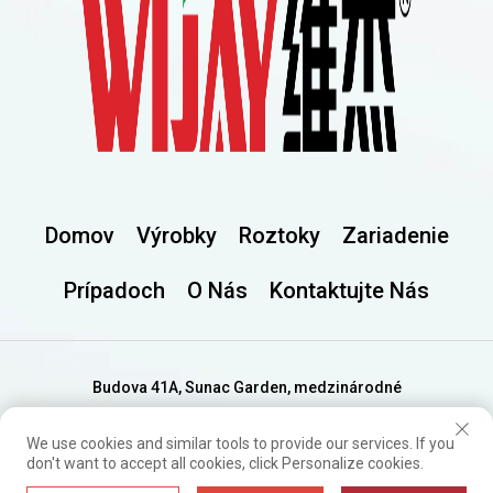
Domov
Výrobky
Roztoky
Zariadenie
Prípadoch
O Nás
Kontaktujte Nás
Budova 41A, Sunac Garden, medzinárodné
financie jazera Songshan, mesto Dongguan,
provincia Guangdong
We use cookies and similar tools to provide our services. If you
don't want to accept all cookies, click Personalize cookies.